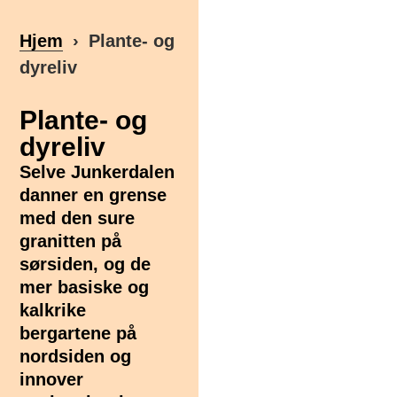
Hjem
Plante- og
dyreliv
Plante- og
dyreliv
Selve Junkerdalen
danner en grense
med den sure
granitten på
sørsiden, og de
mer basiske og
kalkrike
bergartene på
nordsiden og
innover