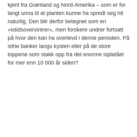
kjent fra Grønland og Nord-Amerika – som er for
langt unna til at planten kunne ha spredt seg hit
naturlig. Den blir derfor betegnet som en
«istidsovervintrer», men forskere undrer fortsatt
på hvor den kan ha overlevd i denne perioden. På
isfrie banker langs kysten eller på de store
toppene som stakk opp fra det enorme isplatået
for mer enn 10 000 år siden?