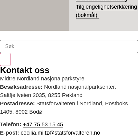
Tilgjengelighetserklæring
(bokmål)
Kontakt oss
Midtre Nordland nasjonalparkstyre
Besøksadresse:
Nordland nasjonalparksenter,
Saltfjellveien 2035, 8255 Røkland
Postadresse:
Statsforvalteren i Nordland, Postboks
1405, 8002 Bodø
Telefon:
+47 75 53 15 45
E-post:
cecilia.miltz@statsforvalteren.no