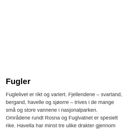
Fugler
Fuglelivet er rikt og variert. Fjellendene – svartand,
bergand, havelle og sjøorre – trives i de mange
små og store vannene i nasjonalparken.
Områdene rundt Rosna og Fuglvatnet er spesielt
rike. Havella har minst tre ulike drakter gjennom