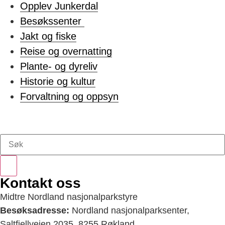
Opplev Junkerdal
Besøkssenter
Jakt og fiske
Reise og overnatting
Plante- og dyreliv
Historie og kultur
Forvaltning og oppsyn
Kontakt oss
Midtre Nordland nasjonalparkstyre
Besøksadresse:
Nordland nasjonalparksenter,
Saltfjellveien 2035, 8255 Røkland