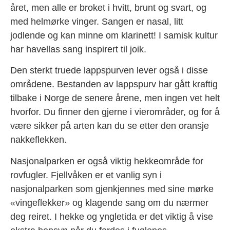
året, men alle er broket i hvitt, brunt og svart, og
med helmørke vinger. Sangen er nasal, litt
jodlende og kan minne om klarinett! I samisk kultur
har havellas sang inspirert til joik.
Den sterkt truede lappspurven lever også i disse
områdene. Bestanden av lappspurv har gått kraftig
tilbake i Norge de senere årene, men ingen vet helt
hvorfor. Du finner den gjerne i vierområder, og for å
være sikker på arten kan du se etter den oransje
nakkeflekken.
Nasjonalparken er også viktig hekkeområde for
rovfugler. Fjellvåken er et vanlig syn i
nasjonalparken som gjenkjennes med sine mørke
«vingeflekker» og klagende sang om du nærmer
deg reiret. I hekke og yngletida er det viktig å vise