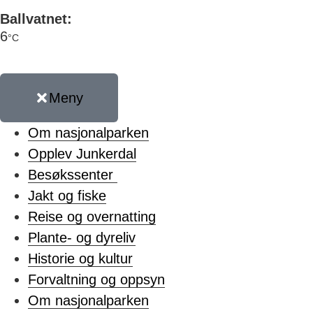
Ballvatnet:
6
°C
Meny
Om nasjonalparken
Opplev Junkerdal
Besøkssenter
Jakt og fiske
Reise og overnatting
Plante- og dyreliv
Historie og kultur
Forvaltning og oppsyn
Om nasjonalparken