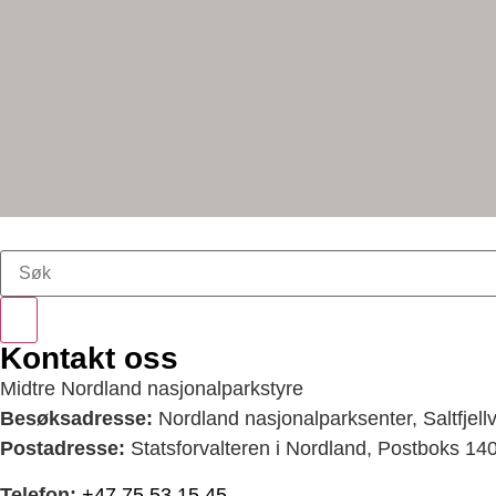
Kontakt oss
Midtre Nordland nasjonalparkstyre
Besøksadresse:
Nordland nasjonalparksenter, Saltfjel
Postadresse:
Statsforvalteren i Nordland, Postboks 1
Telefon:
+47 75 53 15 45