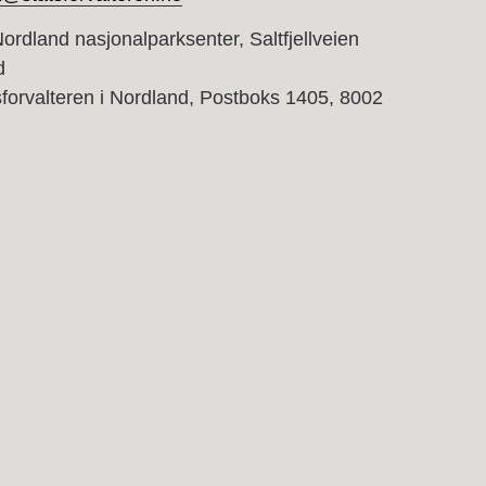
rdland nasjonalparksenter, Saltfjellveien
d
forvalteren i Nordland, Postboks 1405, 8002