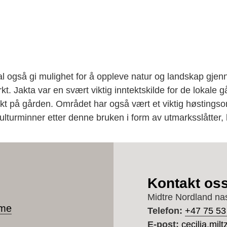
også gi mulighet for å oppleve natur og landskap gjennom
erkt. Jakta var en svært viktig inntektskilde for de lokale
ekt på gården. Området har også vært et viktig høstings
ulturminner etter denne bruken i form av utmarksslåtter, 
Kontakt os
Midtre Nordland na
ome
Telefon:
+47 75 53
E-post:
cecilia.mil