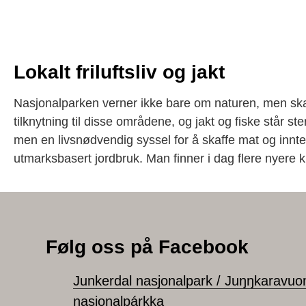
Lokalt friluftsliv og jakt
Nasjonalparken verner ikke bare om naturen, men skal 
tilknytning til disse områdene, og jakt og fiske står st
men en livsnødvendig syssel for å skaffe mat og innt
utmarksbasert jordbruk. Man finner i dag flere nyere k
Følg oss på Facebook
Junkerdal nasjonalpark / Juŋŋkaravu
nasjonalpárkka